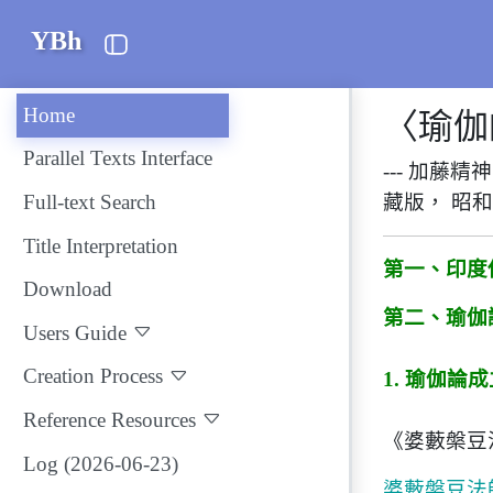
YBh
Home
〈瑜伽
Parallel Texts Interface
---
加藤精神
Full-text Search
藏版， 昭和
Title Interpretation
第一、印度
Download
第二、瑜伽
Users Guide
Creation Process
1.
瑜伽論成
Reference Resources
《婆藪槃豆
Log (2026-06-23)
婆藪槃豆法